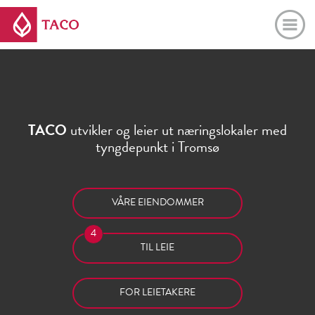
Jump to navigation
TACO
utvikler og leier ut næringslokaler med
tyngdepunkt i Tromsø
VÅRE EIENDOMMER
4
TIL LEIE
FOR LEIETAKERE