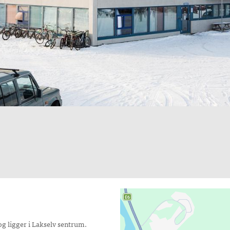
+
 og ligger i Lakselv sentrum.