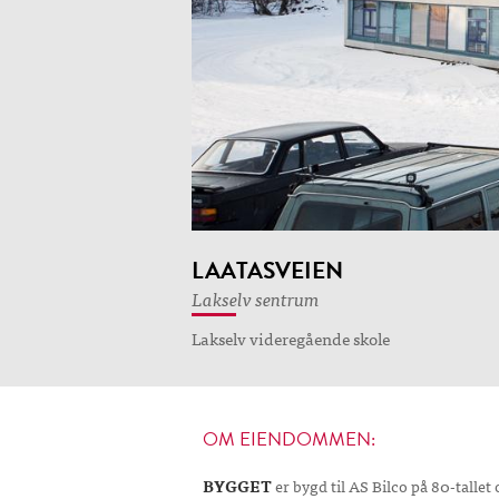
LAATASVEIEN
Lakselv sentrum
Lakselv videregående skole
OM EIENDOMMEN:
BYGGET
er bygd til AS Bilco på 80-tallet