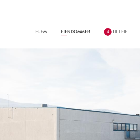
Jump to navigation
HJEM
EIENDOMMER
TIL LEIE
4