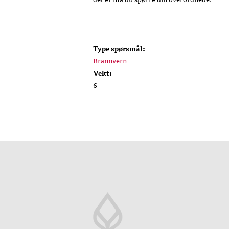
Type spørsmål:
Brannvern
Vekt:
6