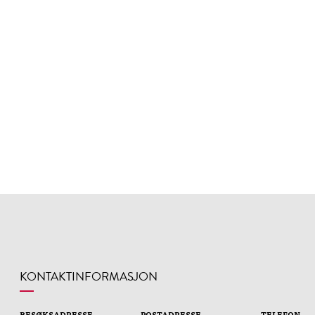
KONTAKTINFORMASJON
BESØKSADRESSE
POSTADRESSE
TELEFON