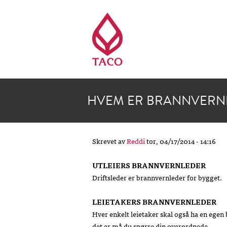
HVEM ER BRANNVERN
Skrevet av
Reddi
tor, 04/17/2014 - 14:16
UTLEIERS BRANNVERNLEDER
Driftsleder er brannvernleder for bygget.
LEIETAKERS BRANNVERNLEDER
Hver enkelt leietaker skal også ha en egen
det er må du spørre din overordnede.